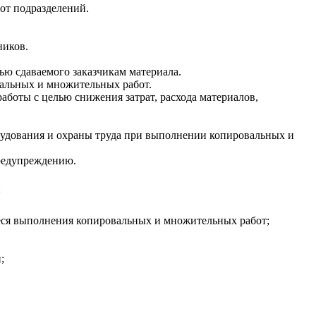
от подразделений.
ников.
ью сдаваемого заказчикам материала.
вальных и множительных работ.
боты с целью снижения затрат, расхода материалов,
орудования и охраны труда при выполнении копировальных и
редупреждению.
о
еся выполнения копировальных и множительных работ;
;