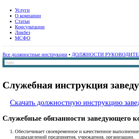
Услуги
О компании
Статьи
Консультации
Ликбез
МСФО
Все должностные инструкции
•
ДОЛЖНОСТИ РУКОВОДИТЕ
Служебная инструкция заве
Скачать должностную инструкцию зав
Служебные обязанности заведующего 
Обеспечивает своевременное и качественное выполнение
подразделений предприятия, учреждения, организации.