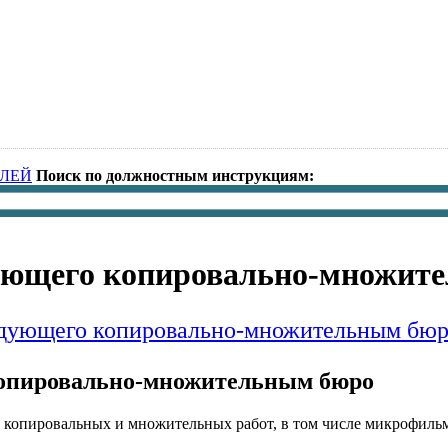
ЛЕЙ
Поиск по должностным инструкциям:
дующего копировально-множит
едующего копировально-множительным бю
копировально-множительным бюро
 копировальных и множительных работ, в том числе микрофиль