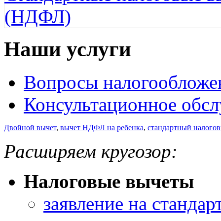
(НДФЛ)
Наши услуги
Вопросы налогообложе
Консультационное обс
Двойной вычет
,
вычет НДФЛ на ребенка
,
стандартный налого
Расширяем кругозор:
Налоговые вычеты
заявление на станда