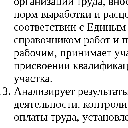
организации труда, вно
норм выработки и расце
соответствии с Едины
справочником работ и 
рабочим, принимает уча
присвоении квалифика
участка.
Анализирует результат
деятельности, контроли
оплаты труда, установл