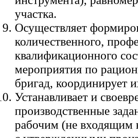
участка.
Осуществляет формиров
количественного, проф
квалификационного сост
мероприятия по рацио
бригад, координирует и
Устанавливает и своевр
производственные зада
рабочим (не входящим в