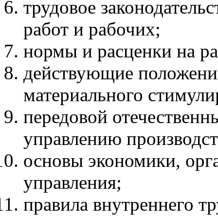
трудовое законодатель
работ и рабочих;
нормы и расценки на ра
действующие положения
материального стимули
передовой отечественн
управлению производст
основы экономики, орга
управления;
правила внутреннего тр