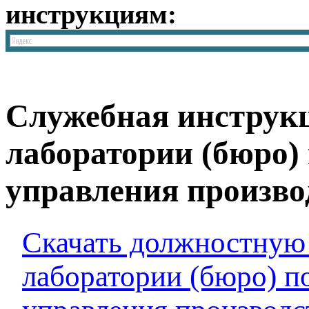
инструкциям:
Служебная инструк
лаборатории (бюро) 
управления произво
Скачать должностную
лаборатории (бюро) п