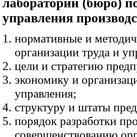
лаборатории (бюро) п
управления производ
нормативные и методич
организации труда и у
цели и стратегию предп
экономику и организаци
управления;
структуру и штаты пре
порядок разработки пр
совершенствованию орг