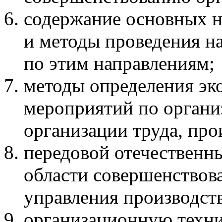
содержание основных н
и методы проведения н
по этим направлениям;
методы определения эк
мероприятий по органи
организации труда, про
передовой отечественн
области совершенствова
управления производст
организационную техни