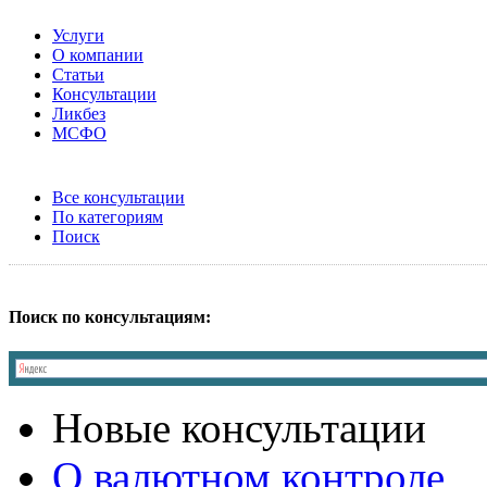
Услуги
О компании
Статьи
Консультации
Ликбез
МСФО
Все консультации
По категориям
Поиск
Поиск по консультациям:
Новые консультации
О валютном контроле