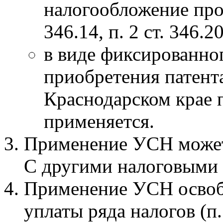
налогообложение прои
346.14, п. 2 ст. 346.
в виде фиксированног
приобретения патента
Краснодарском крае 
применяется.
Применение УСН может
С другими налоговыми 
Применение УСН освоб
уплаты ряда налогов (п. 