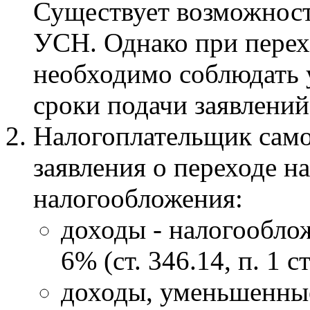
Существует возможност
УСН. Однако при перехо
необходимо соблюдать 
сроки подачи заявлени
Налогоплательщик само
заявления о переходе н
налогообложения:
доходы - налогообло
6% (ст. 346.14, п. 1 с
доходы, уменьшенные