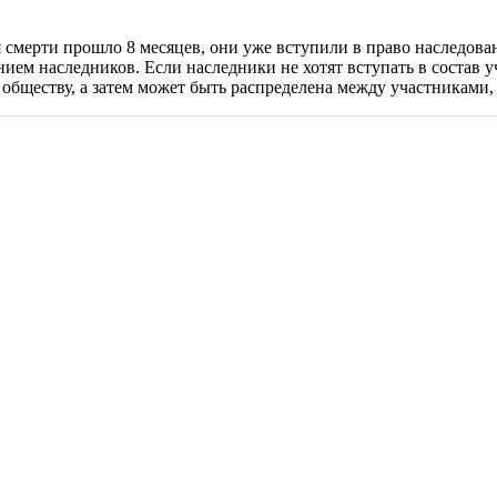
 смерти прошло 8 месяцев, они уже вступили в право наследова
нием наследников. Если наследники не хотят вступать в состав 
к обществу, а затем может быть распределена между участниками