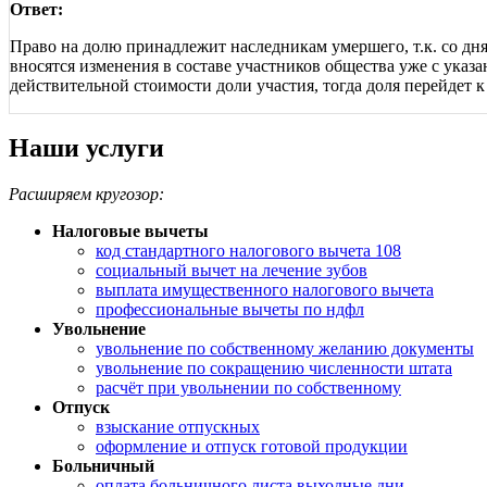
Ответ:
Право на долю принадлежит наследникам умершего, т.к. со дня
вносятся изменения в составе участников общества уже с указа
действительной стоимости доли участия, тогда доля перейдет 
Наши услуги
Расширяем кругозор:
Налоговые вычеты
код стандартного налогового вычета 108
социальный вычет на лечение зубов
выплата имущественного налогового вычета
профессиональные вычеты по ндфл
Увольнение
увольнение по собственному желанию документы
увольнение по сокращению численности штата
расчёт при увольнении по собственному
Отпуск
взыскание отпускных
оформление и отпуск готовой продукции
Больничный
оплата больничного листа выходные дни