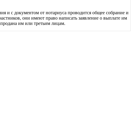
ния и с документом от нотариуса проводится общее собрание и
участников, они имеют право написать заявление о выплате им
, продана им или третьим лицам.