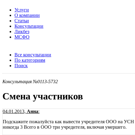
Услуги
О компании
Статьи
Консультации
Ликбез
МСФО
Все консультации
По категориям
Поиск
Консультация №0113-5732
Смена участников
04.01.2013,
Анна
:
Подскажите пожалуйста как вывести учредителя ООО на УСН из
никогда 3 Всего в ООО три учредителя, включая умершего.