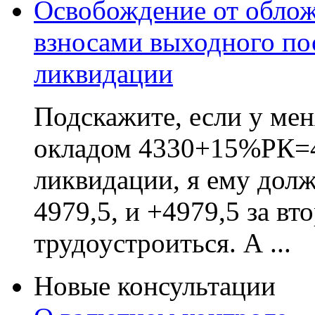
Освобождение от обло
взносами выходного по
ликвидации
Подскажите, если у ме
окладом 4330+15%РК=49
ликвидации, я ему дол
4979,5, и +4979,5 за вт
трудоустроиться. А ...
Новые консультации