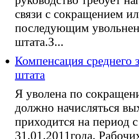
связи с сокращением ил
последующим увольнени
штата.З...
Компенсация среднего 
штата
Я уволена по сокращени
должно начисляться вых
приходится на период с 
31.01.2011года. Рабочих