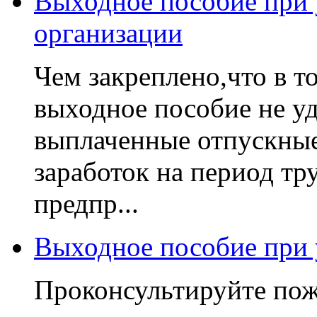
Выходное пособие при 
организации
Чем закреплено,что в т
выходное пособие не у
выплаченные отпускны
заработок на период тр
предпр...
Выходное пособие при
Проконсультируйте пожа