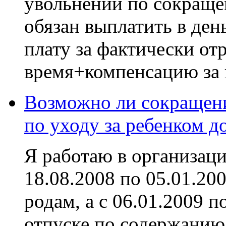
увольнении по сокраще
обязан выплатить в ден
плату за фактически от
время+компенсацию за н
Возможно ли сокращени
по уходу за ребенком до
Я работаю в организаци
18.08.2008 по 05.01.20
родам, а с 06.01.2009 п
отпуске по содержанию