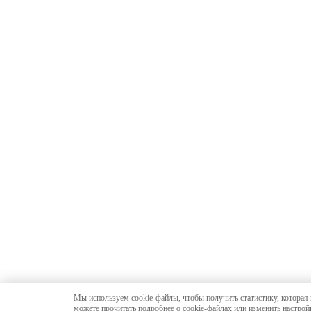
Мы используем cookie-файлы, чтобы получить статистику, которая
можете прочитать подробнее о cookie-файлах или изменить настройк