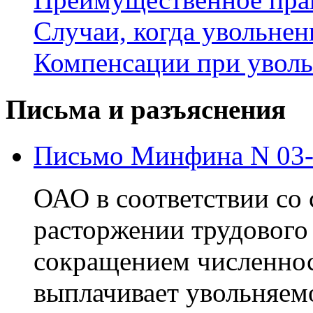
Случаи, когда увольнен
Компенсации при увол
Письма и разъяснения
Письмо Минфина N 03-0
ОАО в соответствии со 
расторжении трудового 
сокращением численнос
выплачивает увольняем