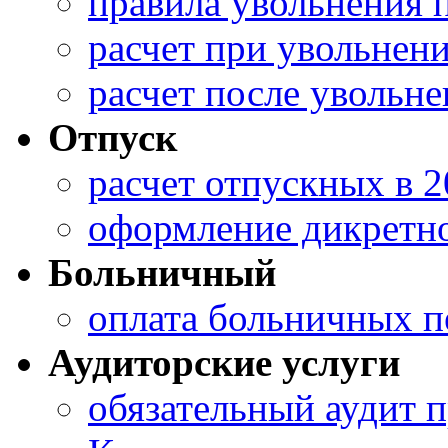
правила увольнения 
расчет при увольнен
расчет после увольне
Отпуск
расчет отпускных в 2
оформление дикретно
Больничный
оплата больничных 
Аудиторские услуги
обязательный аудит 