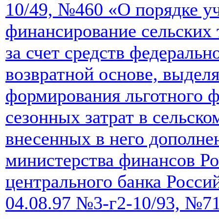
10/49, №460 «О порядке уч
финансирование сельских 
за счет средств федеральн
возвратной основе, выдел
формирования льготного ф
сезонных затрат в сельско
внесенных в него дополне
министерства финансов Р
центрального банка Росси
04.08.97 №3-г2-10/93, №7