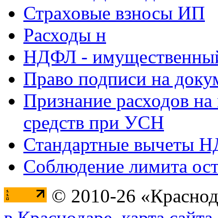
Страховые взносы ИП
Расходы н
НДФЛ - имущественный
Право подписи на доку
Признание расходов на
средств при УСН
Стандартные вычеты 
Соблюдение лимита ост
© 2010-26 «Краснод
в Краснодаре
,
карта сайта