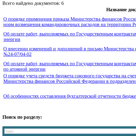
Всего найдено документов: 6
Название до
О порядке применения приказа Министерства финансов Росси
норм возмещения командировочных расходов на территории 
Об оплате работ, выполняемых по Государственным контракт
энергии
О внесении изменений и дополнений в письмо Министерства ф
№24-07/04-02
Об оплате работ, выполняемых по Государственным контракт
по атомной энергии
О порядке учета средств бюджета союзного государства на сче
Министерства финансов Российской Федерации в подразделени
Об особенностях составления бухгалтерской отчетности бюдже
Поиск по разделу: