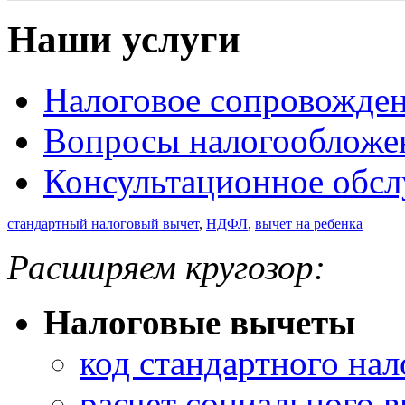
Наши услуги
Налоговое сопровожде
Вопросы налогообложе
Консультационное обс
стандартный налоговый вычет
,
НДФЛ
,
вычет на ребенка
Расширяем кругозор:
Налоговые вычеты
код стандартного нал
расчет социального 