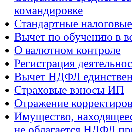
командировке
Стандартные налоговые
Вычет по обучению в в
О валютном контроле
Регистрация деятельно
Вычет НДФЛ единствен
Страховые взносы ИП
Отражение корректиров
Имущество, находящееся
не облагается НДФЛ пр