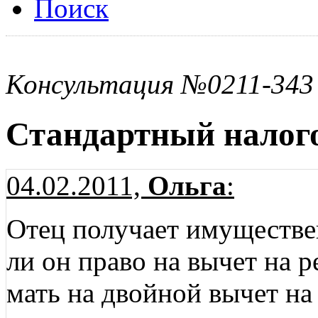
Поиск
Консультация №0211-343
Стандартный налого
04.02.2011,
Ольга
:
Отец получает имуществе
ли он право на вычет на 
мать на двойной вычет на