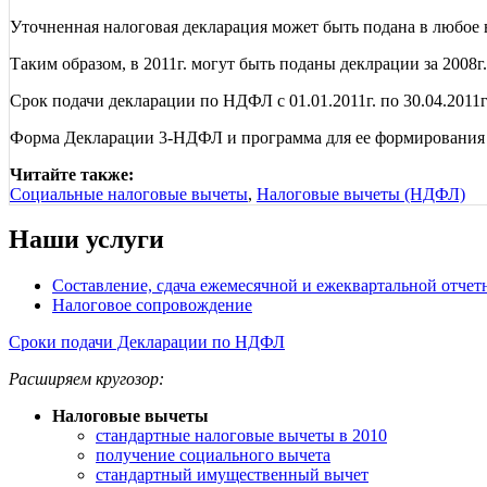
Уточненная налоговая декларация может быть подана в любое вр
Таким образом, в 2011г. могут быть поданы деклрации за 2008г.,
Срок подачи декларации по НДФЛ с 01.01.2011г. по 30.04.2011г.
Форма Декларации 3-НДФЛ и программа для ее формирования 
Читайте также:
Социальные налоговые вычеты
,
Налоговые вычеты (НДФЛ)
Наши услуги
Составление, сдача ежемесячной и ежеквартальной отчет
Налоговое сопровождение
Сроки подачи Декларации по НДФЛ
Расширяем кругозор:
Налоговые вычеты
стандартные налоговые вычеты в 2010
получение социального вычета
стандартный имущественный вычет