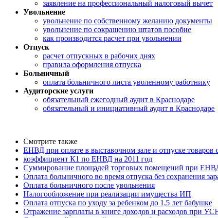
заявление на профессиональный налоговый вычет
Увольнение
увольнение по собственному желанию документы
увольнение по сокращению штатов пособие
как производится расчет при увольнении
Отпуск
расчет отпускных в рабочих днях
правила оформления отпуска
Больничный
оплата больничного листа уволенному работнику
Аудиторские услуги
обязательный ежегодный аудит в Краснодаре
обязательный и инициативный аудит в Краснодаре
Смотрите также
ЕНВД при оплате в выставочном зале и отпуске товаров
коэффициент К1 по ЕНВД на 2011 год
Суммирование площадей торговых помещений при ЕНВ
Оплата больничного во время отпуска без сохранения за
Оплата больничного после увольнения
Налогообложение при реализации имущества ИП
Оплата отпуска по уходу за ребенком до 1,5 лет бабушке
Отражение зарплаты в книге доходов и расходов при УС