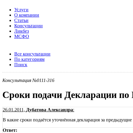
Услуги
О компании
Статьи
Консультации
Ликбез
МСФО
Все консультации
По категориям
Поиск
Консультация №0111-316
Сроки подачи Декларации п
26.01.2011,
Дубатова Александра
:
В какие сроки подаётся уточнённая декларация за предыдущие
Ответ: