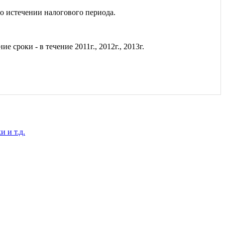
по истечении налогового периода.
 сроки - в течение 2011г., 2012г., 2013г.
 и т.д.