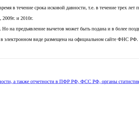
емя в течение срока исковой давности, т.е. в течение трех лет 
 2009г. и 2010г.
 Но на предъявление вычетов может быть подана и в более поздние
в электронном виде размещена на официальном сайте ФНС РФ.
ности, а также отчетности в ПФР РФ, ФСС РФ, органы статистики