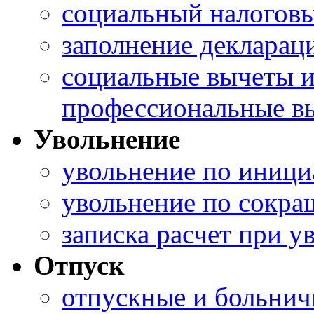
социальный налоговы
заполнение деклара
социальные вычеты 
профессиональные в
Увольнение
увольнение по иници
увольнение по сокра
записка расчет при 
Отпуск
отпускные и больни