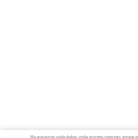
Мы используем cookie-файлы, чтобы получить статистику, которая п