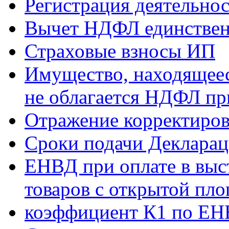
Регистрация деятельно
Вычет НДФЛ единствен
Страховые взносы ИП
Имущество, находящееся
не облагается НДФЛ пр
Отражение корректиров
Сроки подачи Деклара
ЕНВД при оплате в выст
товаров с открытой пл
коэффициент К1 по ЕНВ