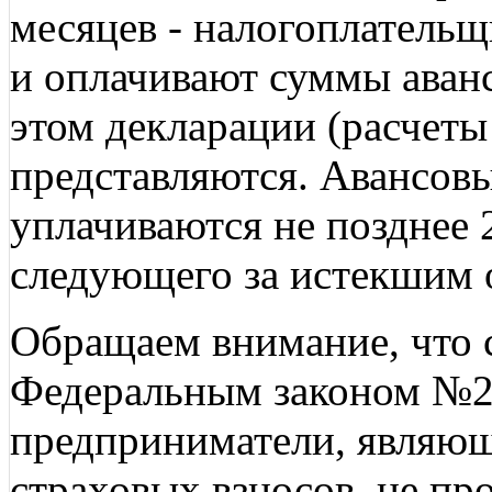
месяцев - налогоплатель
и оплачивают суммы аванс
этом декларации (расчеты
представляются. Авансовы
уплачиваются не позднее 
следующего за истекшим 
Обращаем внимание, что с
Федеральным законом №2
предприниматели, являю
страховых взносов, не п