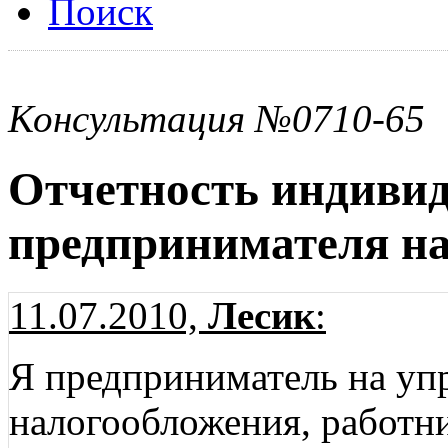
Поиск
Консультация №0710-65
Отчетность индиви
предпринимателя н
11.07.2010,
Лесик
:
Я предприниматель на уп
налогообложения, работни