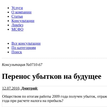
Услуги
О компании
Статьи
Консультации
Ликбез
МСФО
Все консультации
По категориям
Поиск
Консультация №0710-67
Перенос убытков на будущее
12.07.2010,
Дмитрий
:
Обществом по итогам работы 2009 года получен убыток, отраж
года при расчете налога на прибыль?