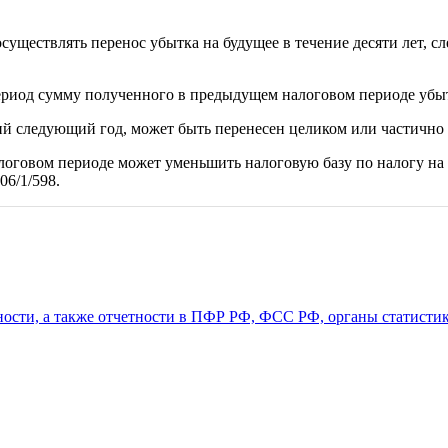
осуществлять перенос убытка на будущее в течение десяти лет, 
ериод сумму полученного в предыдущем налоговом периоде убы
й следующий год, может быть перенесен целиком или частично 
оговом периоде может уменьшить налоговую базу по налогу на 
06/1/598.
ности, а также отчетности в ПФР РФ, ФСС РФ, органы статистики