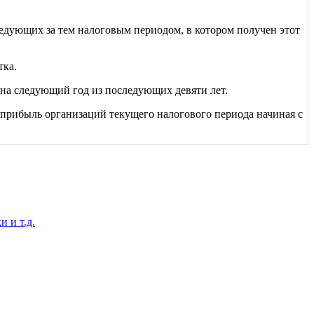
следующих за тем налоговым периодом, в котором получен этот
тка.
на следующий год из последующих девяти лет.
прибыль организаций текущего налогового периода начиная с
 и т.д.