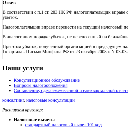
Ответ:
В соответствии с п.1 ст. 283 НК РФ налогоплательщик вправе 
убыток.
Налогоплательщик вправе перенести на текущий налоговый п
В аналогичном порядке убыток, не перенесенный на ближайши
При этом убыток, полученный организацией в предыдущем нал
I квартала - Письмо Минфина РФ от 23 октября 2008 г. N 03-03-
Наши услуги
Консультационное обслуживание
Вопросы налогообложения
Составление, сдача ежемесячной и ежеквартальной отчет
консалтинг
,
налоговые консультации
Расширяем кругозор:
Налоговые вычеты
стандартный налоговый вычет 101 код