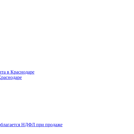
ита в Краснодаре
Краснодаре
 облагается НДФЛ при продаже