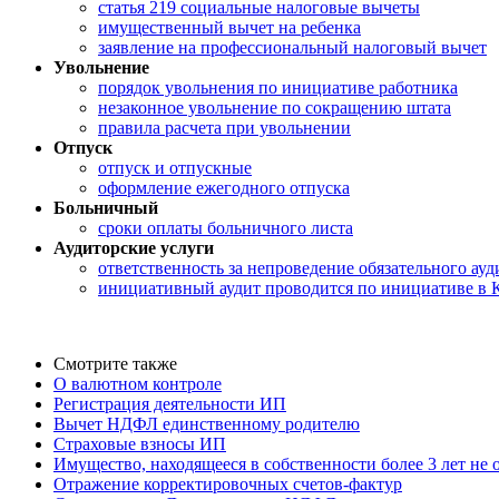
статья 219 социальные налоговые вычеты
имущественный вычет на ребенка
заявление на профессиональный налоговый вычет
Увольнение
порядок увольнения по инициативе работника
незаконное увольнение по сокращению штата
правила расчета при увольнении
Отпуск
отпуск и отпускные
оформление ежегодного отпуска
Больничный
сроки оплаты больничного листа
Аудиторские услуги
ответственность за непроведение обязательного ауд
инициативный аудит проводится по инициативе в 
Смотрите также
О валютном контроле
Регистрация деятельности ИП
Вычет НДФЛ единственному родителю
Страховые взносы ИП
Имущество, находящееся в собственности более 3 лет не
Отражение корректировочных счетов-фактур