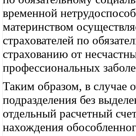
временной нетрудоспособн
материнством осуществляе
страхователей по обязате
страхованию от несчастны
профессиональных заболев
Таким образом, в случае 
подразделения без выделе
отдельный расчетный сче
нахождения обособленног