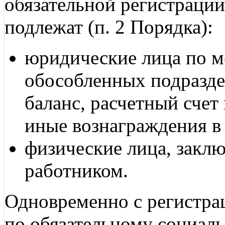
обязательной регистрации
подлежат (п. 2 Порядка):
юридические лица по м
обособленных подразд
баланс, расчетный сче
иные вознаграждения в
физические лица, закл
работником.
Одновременно с регистрац
по обязательному социал