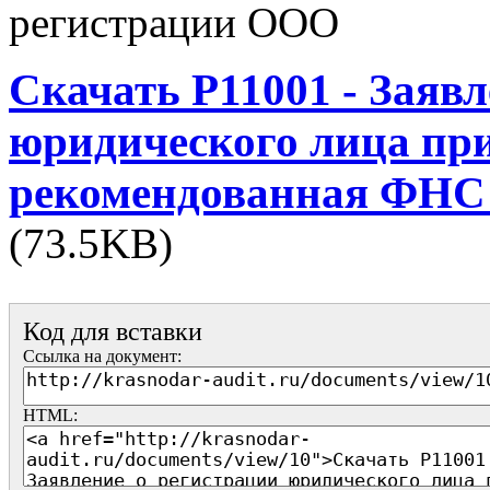
регистрации ООО
Скачать Р11001 - Заяв
юридического лица при
рекомендованная ФНС
(73.5KB)
Код для вставки
Ссылка на документ:
HTML: