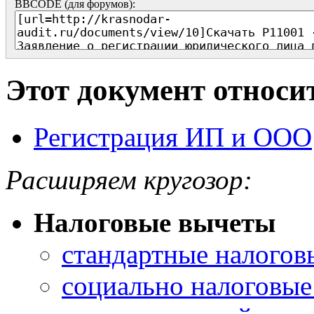
BBCODE (для форумов):
Этот документ относи
Регистрация ИП и ООО
Расширяем кругозор:
Налоговые вычеты
стандартные налогов
социально налоговые