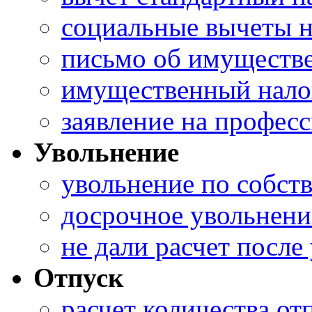
социальные вычеты н
письмо об имуществ
имущественный нало
заявление на профес
Увольнение
увольнение по собс
досрочное увольнени
не дали расчет после
Отпуск
расчет количества о