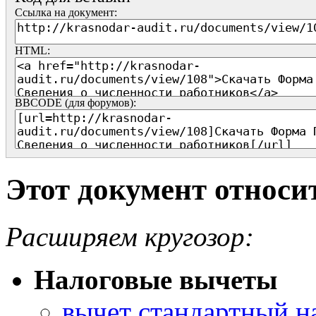
Ссылка на документ:
HTML:
BBCODE (для форумов):
Этот документ относи
Расширяем кругозор:
Налоговые вычеты
вычет стандартный н