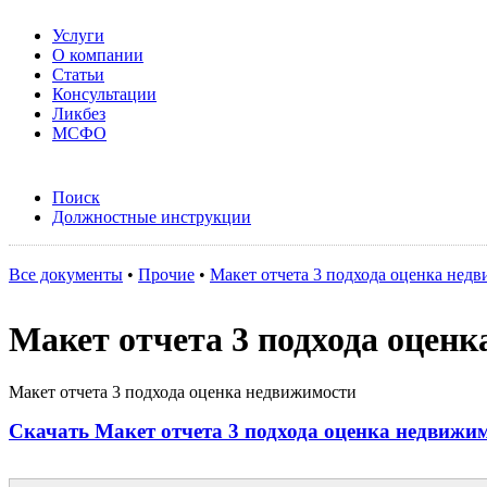
Услуги
О компании
Статьи
Консультации
Ликбез
МСФО
Поиск
Должностные инструкции
Все документы
•
Прочие
•
Макет отчета 3 подхода оценка нед
Макет отчета 3 подхода оцен
Макет отчета 3 подхода оценка недвижимости
Скачать Макет отчета 3 подхода оценка недвижи