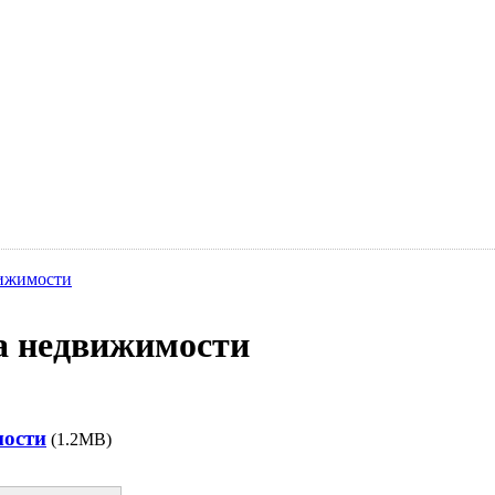
вижимости
ка недвижимости
мости
(1.2MB)