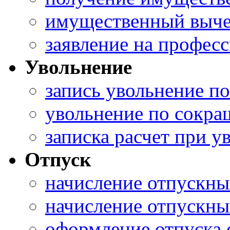
имущественный выче
заявление на профес
Увольнение
запись увольнение п
увольнение по сокра
записка расчет при у
Отпуск
начисление отпускны
начисление отпускны
оформление отпуска 