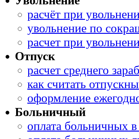
Увольнение
расчёт при увольнен
увольнение по сокра
расчет при увольнен
Отпуск
расчет среднего зара
как считать отпускны
оформление ежегодно
Больничный
оплата больничных в