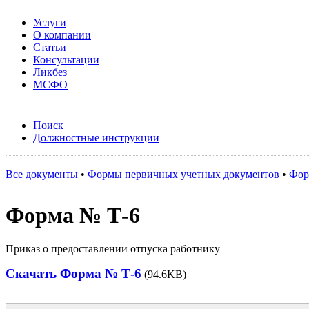
Услуги
О компании
Статьи
Консультации
Ликбез
МСФО
Поиск
Должностные инструкции
Все документы
•
Формы первичных учетных документов
•
Фор
Форма № Т-6
Приказ о предоставлении отпуска работнику
Скачать Форма № Т-6
(94.6KB)