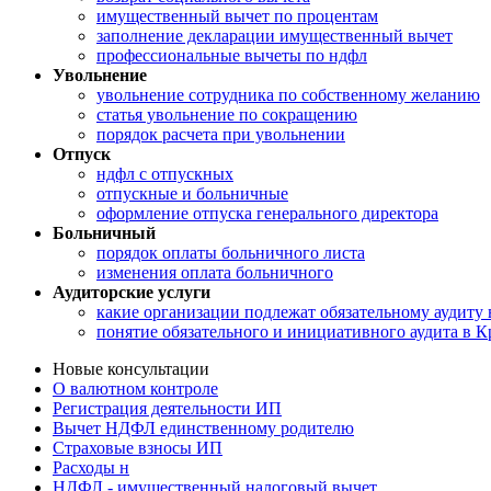
имущественный вычет по процентам
заполнение декларации имущественный вычет
профессиональные вычеты по ндфл
Увольнение
увольнение сотрудника по собственному желанию
статья увольнение по сокращению
порядок расчета при увольнении
Отпуск
ндфл с отпускных
отпускные и больничные
оформление отпуска генерального директора
Больничный
порядок оплаты больничного листа
изменения оплата больничного
Аудиторские услуги
какие организации подлежат обязательному аудиту 
понятие обязательного и инициативного аудита в К
Новые консультации
О валютном контроле
Регистрация деятельности ИП
Вычет НДФЛ единственному родителю
Страховые взносы ИП
Расходы н
НДФЛ - имущественный налоговый вычет