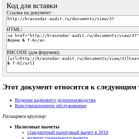
Код для вставки
Ссылка на документ:
HTML:
BBCODE (для форумов):
Этот документ относится к следующим
Ведение кадрового делопроизводства
Консультационное обслуживание
Расширяем кругозор:
Налоговые вычеты
стандартный налоговый вычет в 2010
возврат социального вычета