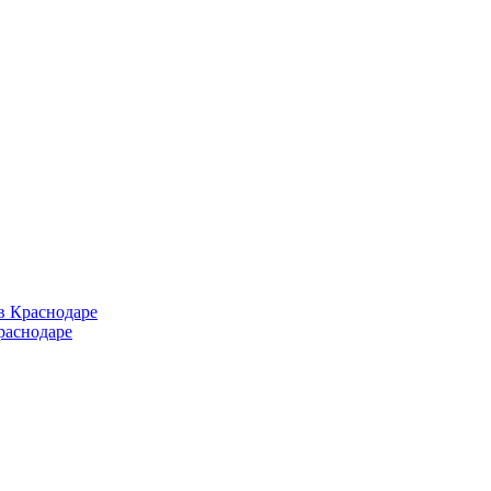
в Краснодаре
раснодаре