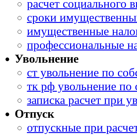
расчет социального 
сроки имущественны
имущественные налог
профессиональные н
Увольнение
ст увольнение по со
тк рф увольнение по
записка расчет при у
Отпуск
отпускные при расче