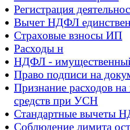
Регистрация деятельно
Вычет НДФЛ единствен
Страховые взносы ИП
Расходы н
НДФЛ - имущественный
Право подписи на доку
Признание расходов на
средств при УСН
Стандартные вычеты 
Соблюдение лимита ост