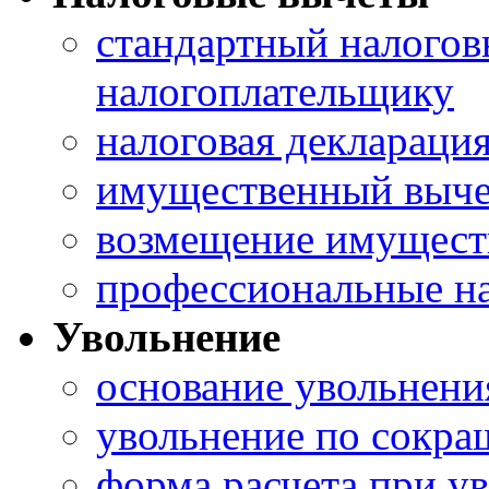
стандартный налогов
налогоплательщику
налоговая деклараци
имущественный выче
возмещение имущест
профессиональные н
Увольнение
основание увольнени
увольнение по сокра
форма расчета при у