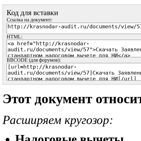
Код для вставки
Ссылка на документ:
HTML:
BBCODE (для форумов):
Этот документ относи
Расширяем кругозор:
Налоговые вычеты