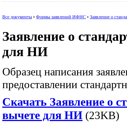
Все документы
•
Формы заявлений ИФНС
•
Заявление о станд
Заявление о станда
для НИ
Образец написания заявл
предоставлении стандарт
Скачать Заявление о с
вычете для НИ
(23KB)