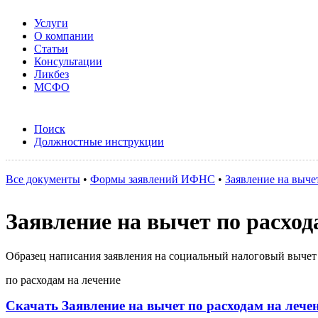
Услуги
О компании
Статьи
Консультации
Ликбез
МСФО
Поиск
Должностные инструкции
Все документы
•
Формы заявлений ИФНС
•
Заявление на выче
Заявление на вычет по расход
Образец написания заявления на социальный налоговый вычет
по расходам на лечение
Скачать Заявление на вычет по расходам на лече