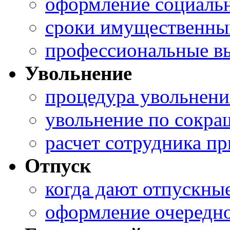
оформление социальн
сроки имущественны
профессиональные в
Увольнение
процедура увольнени
увольнение по сокра
расчет сотрудника п
Отпуск
когда дают отпускны
оформление очередно