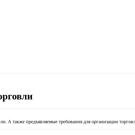
орговли
и. А также предъявляемые требования для организации торговл