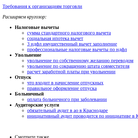
Требования к организациям торговли
Расширяем кругозор:
Налоговые вычеты
сумма стандартного налогового вычета
социальная ипотека вычет
3 ндфл имущественный вычет заполнение
профессиональные налоговые вычеты по ндфл
Увольнение
увольнение по собственному желанию переводом
увольнение по сокращению штата совместителя
расчет заработной платы при увольнении
Отпуск
что входит в начисление отпускных
правильное оформление отпуска
Больничный
оплата больничного при заболевании
Аудиторские услуги
обязательный аудит в ао в Краснодаре
инициативный аудит проводится по инициативе в 
Смотрите также