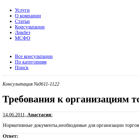
Услуги
О компании
Статьи
Консультации
Ликбез
МСФО
Все консультации
По категориям
Поиск
Консультация №0611-1122
Требования к организациям т
14.06.2011,
Анастасия
:
Нормативные документы,необходимые для организации торговл
Ответ: