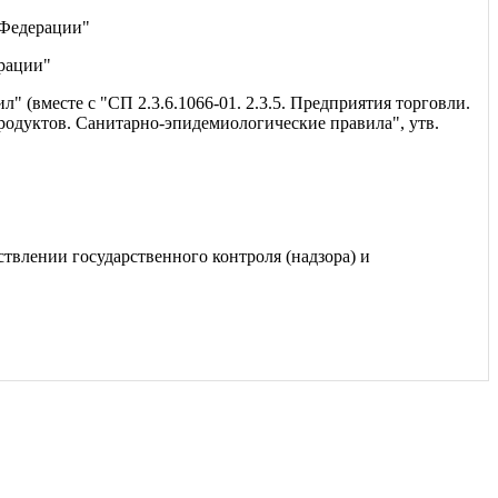
 Федерации"
ерации"
 (вместе с "СП 2.3.6.1066-01. 2.3.5. Предприятия торговли.
родуктов. Санитарно-эпидемиологические правила", утв.
влении государственного контроля (надзора) и