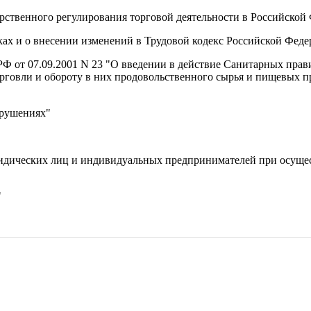
арственного регулирования торговой деятельности в Российской
ках и о внесении изменений в Трудовой кодекс Российской Фед
Ф от 07.09.2001 N 23 "О введении в действие Санитарных правил"
рговли и обороту в них продовольственного сырья и пищевых п
арушениях"
ридических лиц и индивидуальных предпринимателей при осущест
"