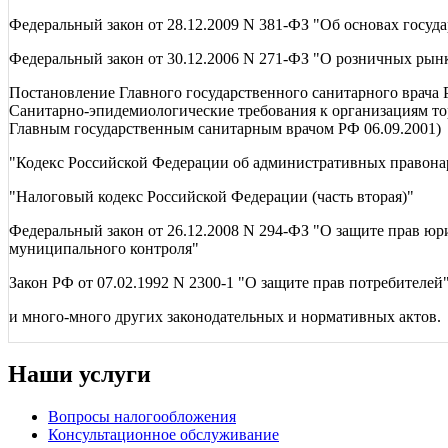
Федеральный закон от 28.12.2009 N 381-ФЗ "Об основах госуд
Федеральный закон от 30.12.2006 N 271-ФЗ "О розничных рын
Постановление Главного государственного санитарного врача Р
Санитарно-эпидемиологические требования к организациям то
Главным государственным санитарным врачом РФ 06.09.2001)
"Кодекс Российской Федерации об административных правон
"Налоговый кодекс Российской Федерации (часть вторая)"
Федеральный закон от 26.12.2008 N 294-ФЗ "О защите прав ю
муниципального контроля"
Закон РФ от 07.02.1992 N 2300-1 "О защите прав потребителей
и много-много других законодательных и нормативных актов.
Наши услуги
Вопросы налогообложения
Консультационное обслуживание