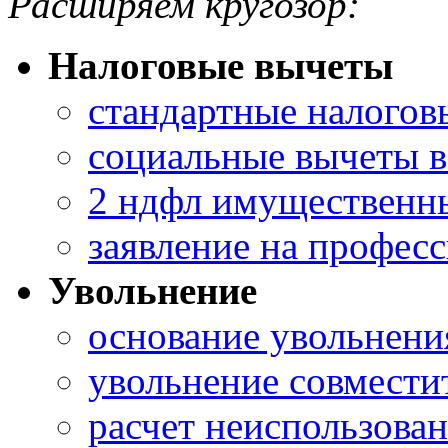
Расширяем кругозор:
Налоговые вычеты
стандартные налогов
социальные вычеты в
2 ндфл имущественн
заявление на профес
Увольнение
основание увольнени
увольнение совмести
расчет неиспользова