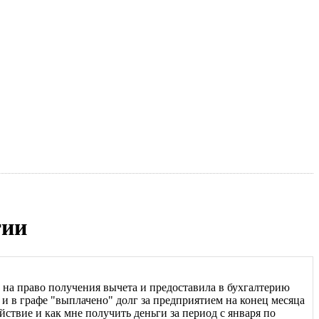
тии
е на право получения вычета и предоставила в бухгалтерию
 и в графе "выплачено" долг за предприятием на конец месяца
йствие и как мне получить деньги за период с января по