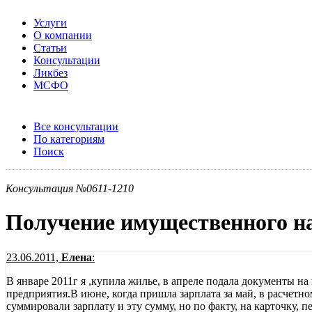
Услуги
О компании
Статьи
Консультации
Ликбез
МСФО
Все консультации
По категориям
Поиск
Консультация №0611-1210
Получение имущественного на
23.06.2011,
Елена
:
В январе 2011г я ,купила жилье, в апреле подала документы н
предприятия.В июне, когда пришла зарплата за май, в расчетно
суммировали зарплату и эту сумму, но по факту, на карточку, 