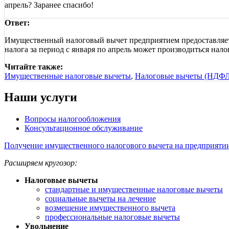
апрель? Заранее спасибо!
Ответ:
Имущественный налоговый вычет предприятием предоставляется
налога за период с января по апрель может производиться нало
Читайте также:
Имущественные налоговые вычеты
,
Налоговые вычеты (НДФЛ
Наши услуги
Вопросы налогообложения
Консультационное обслуживание
Получение имущественного налогового вычета на предприяти
Расширяем кругозор:
Налоговые вычеты
стандартные и имущественные налоговые вычеты
социальные вычеты на лечение
возмещение имущественного вычета
профессиональные налоговые вычеты
Увольнение