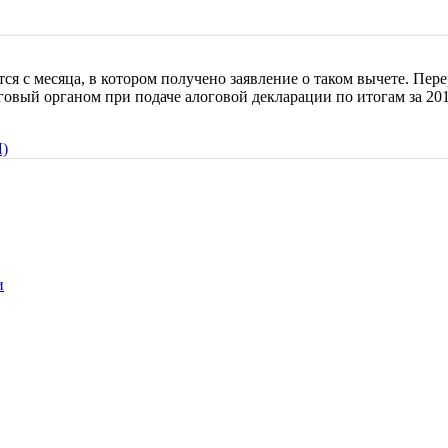
 с месяца, в котором получено заявление о таком вычете. Пер
говый органом при подаче алоговой декларации по итогам за 201
)
и