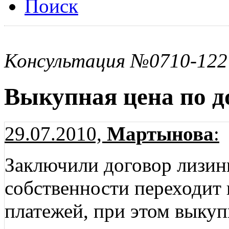
Поиск
Консультация №0710-122
Выкупная цена по д
29.07.2010,
Мартынова
:
Заключили договор лизин
собственности переходит
платежей, при этом выкупн