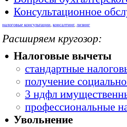
Консультационное обс
налоговые консультации
,
консалтинг
,
лизинг
Расширяем кругозор:
Налоговые вычеты
стандартные налогов
получение социально
3 ндфл имущественны
профессиональные н
Увольнение