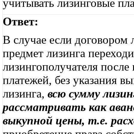
учитывать лизинговые пл
Ответ:
В случае если договором 
предмет лизинга переходи
лизингополучателя после
платежей, без указания в
лизинга,
всю сумму лизи
рассматривать как ава
выкупной цены, т.е. расх
приобретение права собст