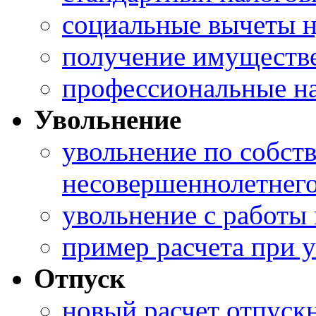
социальные вычеты 
получение имуществе
профессиональные н
Увольнение
увольнение по собст
несовершеннолетнег
увольнение с работы
пример расчета при 
Отпуск
новый расчет отпуск