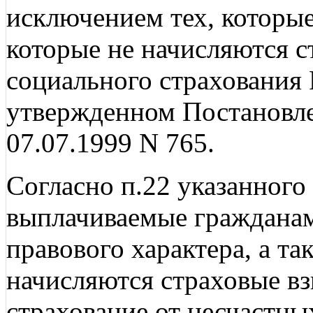
исключением тех, которые
которые не начисляются 
социального страхования
утвержденном Постановле
07.07.1999 N 765.
Согласно п.22 указанного
выплачиваемые гражданам
правового характера, а та
начисляются страховые вз
страхование от несчастны