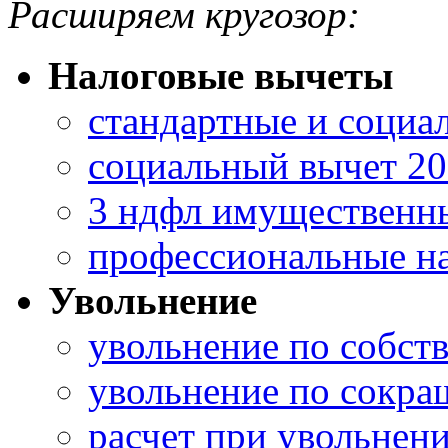
Расширяем кругозор:
Налоговые вычеты
стандартные и социа
социальный вычет 2
3 ндфл имущественны
профессиональные н
Увольнение
увольнение по собст
увольнение по сокра
расчет при увольнен