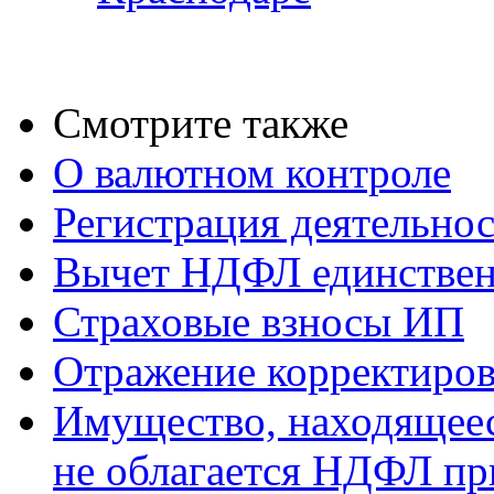
Смотрите также
О валютном контроле
Регистрация деятельно
Вычет НДФЛ единствен
Страховые взносы ИП
Отражение корректиров
Имущество, находящееся
не облагается НДФЛ пр