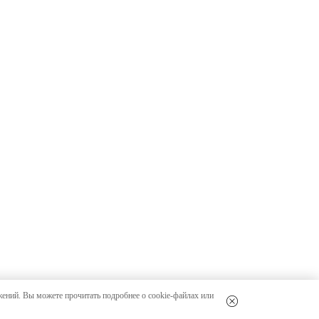
жений. Вы можете прочитать подробнее о cookie-файлах или