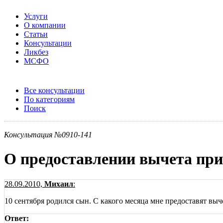
Услуги
О компании
Статьи
Консультации
Ликбез
МСФО
Все консультации
По категориям
Поиск
Консультация №0910-141
О предоставлении вычета при
28.09.2010,
Михаил
:
10 сентября родился сын. С какого месяца мне предоставят выч
Ответ: