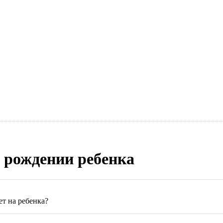
 рождении ребенка
ет на ребенка?