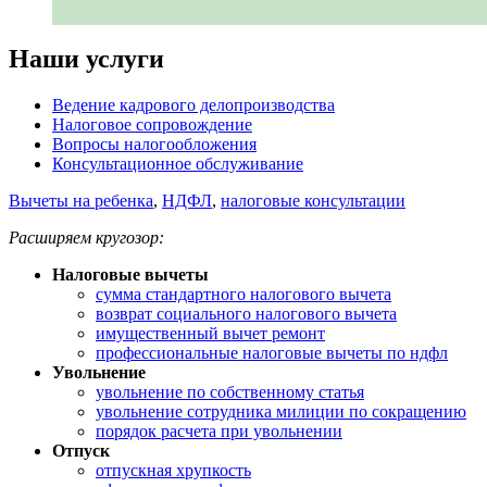
Наши услуги
Ведение кадрового делопроизводства
Налоговое сопровождение
Вопросы налогообложения
Консультационное обслуживание
Вычеты на ребенка
,
НДФЛ
,
налоговые консультации
Расширяем кругозор:
Налоговые вычеты
сумма стандартного налогового вычета
возврат социального налогового вычета
имущественный вычет ремонт
профессиональные налоговые вычеты по ндфл
Увольнение
увольнение по собственному статья
увольнение сотрудника милиции по сокращению
порядок расчета при увольнении
Отпуск
отпускная хрупкость