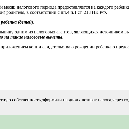
й месяц налогового периода предоставляется на каждого ребенк
) родителя, в соответствии с пп.4 п.1 ст. 218 НК РФ.
ребенка (детей)
.
льщику одним из налоговых агентов, являющихся источником в
во на такие налоговые вычеты
.
с приложением копии свидетельства о рождении ребенка о предо
тную собственность,оформили на двоих возврат налога,через год