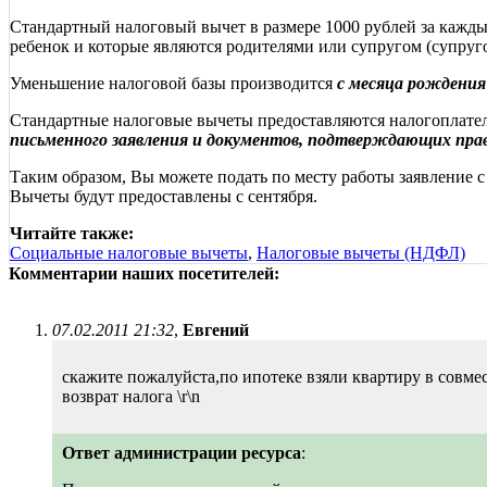
Стандартный налоговый вычет в размере 1000 рублей за кажды
ребенок и которые являются родителями или супругом (супругой
Уменьшение налоговой базы производится
с месяца рождения 
Стандартные налоговые вычеты предоставляются налогоплате
письменного заявления и документов, подтверждающих пра
Таким образом, Вы можете подать по месту работы заявление 
Вычеты будут предоставлены с сентября.
Читайте также:
Социальные налоговые вычеты
,
Налоговые вычеты (НДФЛ)
Комментарии наших посетителей:
07.02.2011 21:32
,
Евгений
скажите пожалуйста,по ипотеке взяли квартиру в совмес
возврат налога \r\n
Ответ администрации ресурса
: