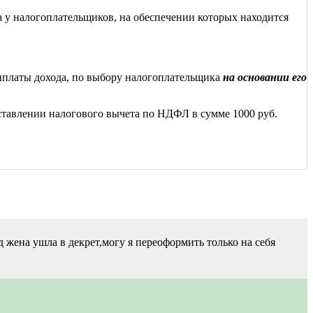
а у налогоплательщиков, на обеспечении которых находится
ыплаты дохода, по выбору налогоплательщика
на основании его
ставлении налогового вычета по НДФЛ в сумме 1000 руб.
 жена ушла в декрет,могу я переоформить только на себя