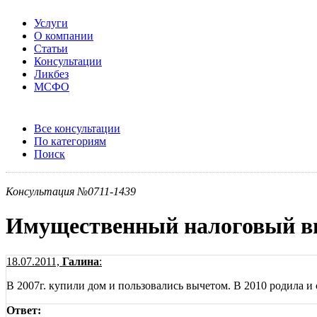
Услуги
О компании
Статьи
Консультации
Ликбез
МСФО
Все консультации
По категориям
Поиск
Консультация №0711-1439
Имущественный налоговый вы
18.07.2011,
Галина
:
В 2007г. купили дом и пользовались вычетом. В 2010 родила и
Ответ: