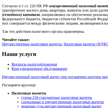
Согласно п.1 ст. 220 НК РФ
имущественный налоговый выче
приобретение жилого дома, квартиры, комнаты или доли (доле
(семейного) капитала
, направляемых на обеспечение реализа
федерального бюджета, бюджетов субъектов Российской Федера
них совершается между физическими лицами, являющимися вза
Так что действия налогового органа правомерны.
Читайте также:
Имущественные налоговые вычеты
,
Налоговые вычеты (НДФЛ
Наши услуги
Вопросы налогообложения
Консультационное обслуживание
Имущественный налоговый вычет при погашении ипотеки мат
Расширяем кругозор:
Налоговые вычеты
статья 218 стандартные налоговые вычеты
социальные и имущественные налоговые вычеты
решение суда имущественный налоговый вычет