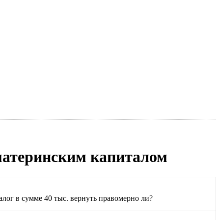
материнским капиталом
алог в сумме 40 тыс. вернуть правомерно ли?