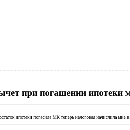
чет при погашении ипотеки 
 остаток ипотеки погасила МК теперь налоговая начислила мне н