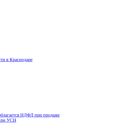
сти в Краснодаре
 облагается НДФЛ при продаже
 при УСН