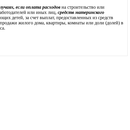
лучаях, если оплата расходов
на строительство или
аботодателей или иных лиц,
средств материнского
щих детей, за счет выплат, предоставленных из средств
-продажи жилого дома, квартиры, комнаты или доли (долей) в
са.