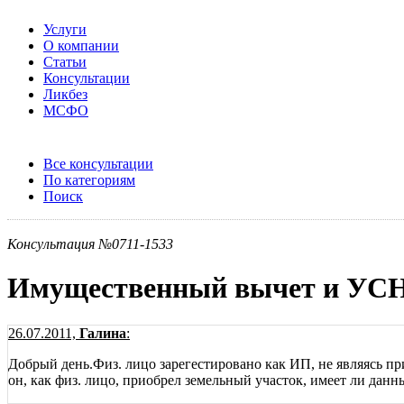
Услуги
О компании
Статьи
Консультации
Ликбез
МСФО
Все консультации
По категориям
Поиск
Консультация №0711-1533
Имущественный вычет и УС
26.07.2011,
Галина
:
Добрый день.Физ. лицо зарегестировано как ИП, не являясь пр
он, как физ. лицо, приобрел земельный участок, имеет ли дан