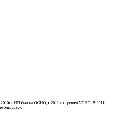
9-2010гг. ИП был на ОСНО, с 2011 г. перешел УСНО. В 2011г.
ее благодарю.