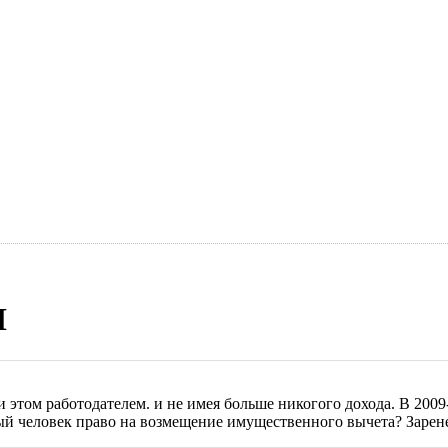
Н
и этом работодателем. и не имея больше никогого дохода. В 200
ный человек право на возмещение имущественного вычета? Зарен