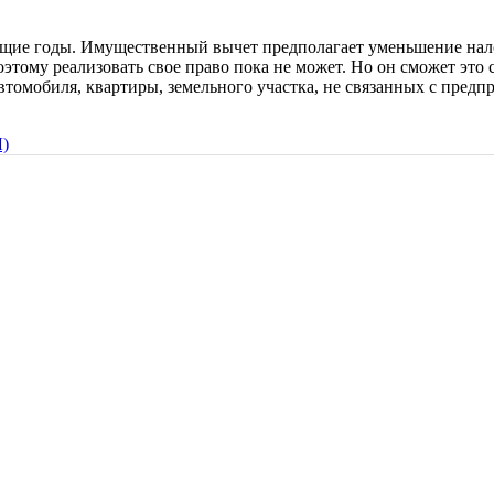
ющие годы. Имущественный вычет предполагает уменьшение нал
ому реализовать свое право пока не может. Но он сможет это 
томобиля, квартиры, земельного участка, не связанных с предп
)