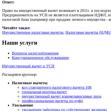
Ответ:
Право на имущественный вычет возникает в 2011г. и последу
Предприниматель на УСН не является плательщиком НДФЛ, поэт
налоговой базы (например при продаже личного имущества - ав
Читайте также:
Имущественные налоговые вычеты
,
Налоговые вычеты (НДФЛ
Наши услуги
Вопросы налогообложения
Консультационное обслуживание
Имущественный вычет и УСН
Расширяем кругозор:
Налоговые вычеты
код стандартного налогового вычета 108
социальная ипотека вычет
имущественный вычет взаимозависимые лица
профессиональные вычеты по ндфл
Увольнение
увольнение работника по собственному желанию