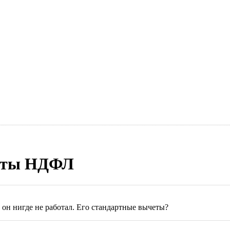
четы НДФЛ
 он нигде не работал. Его стандартные вычеты?