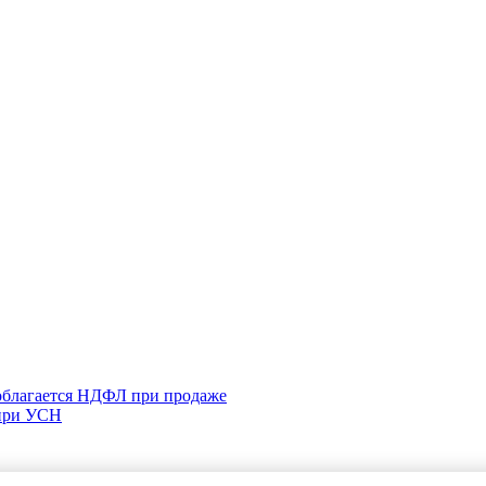
 облагается НДФЛ при продаже
 при УСН