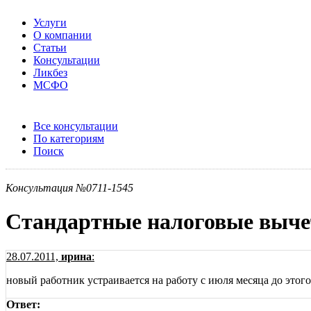
Услуги
О компании
Статьи
Консультации
Ликбез
МСФО
Все консультации
По категориям
Поиск
Консультация №0711-1545
Стандартные налоговые вы
28.07.2011,
ирина
:
новый работник устраивается на работу с июля месяца до этого
Ответ: