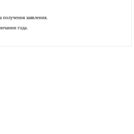
ца получения заявления.
ончании года.