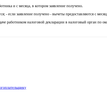
тника и с месяца, в котором заявление получено.
тся; - если заявление получено - вычеты предоставляются с меся
аче работником налоговой декларации в налоговый орган по ок
логоплательщику