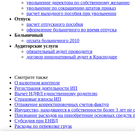
увольнение директора по собственному желанию
увольнение по сокращению штатов приказ
расчет выходного пособия при увольнении
Отпуск
расчет отпускного пособия
оформление больничного во время отпуска
Больничный
оплата больничного 2010
Аудиторские услуги
обязательный аудит проводится
договор инициативный аудит в Краснодаре
Смотрите также
О валютном контроле
Регистрация деятельности ИП
Вычет НДФЛ единственному родителю
Страховые взносы ИП
Отражение корректировочных счетов-фактур
Имущество, находящееся в собственности более 3 лет не
Признание расходов на приобретение основных средств
Субсидия при ЕНВД
Расходы по перевозке груза