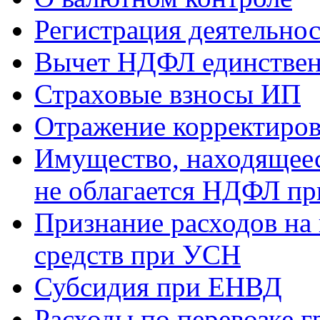
Регистрация деятельно
Вычет НДФЛ единствен
Страховые взносы ИП
Отражение корректиров
Имущество, находящееся
не облагается НДФЛ пр
Признание расходов на
средств при УСН
Субсидия при ЕНВД
Расходы по перевозке г