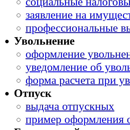
социальные налоговы
заявление на имущес
профессиональные в
Увольнение
оформление увольне
уведомление об уво
форма расчета при у
Отпуск
выдача отпускных
пример оформления 