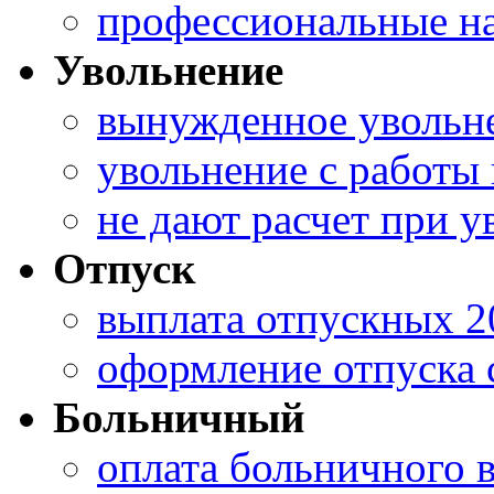
профессиональные н
Увольнение
вынужденное увольн
увольнение с работы
не дают расчет при 
Отпуск
выплата отпускных 2
оформление отпуска
Больничный
оплата больничного в