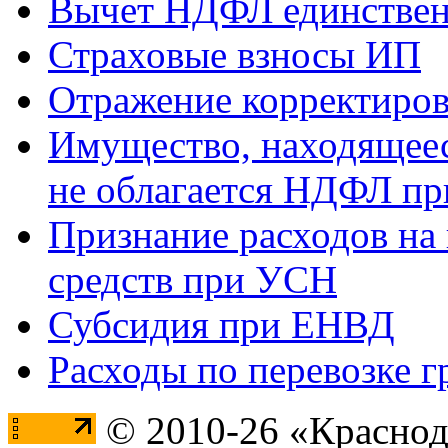
Вычет НДФЛ единствен
Страховые взносы ИП
Отражение корректиров
Имущество, находящееся
не облагается НДФЛ пр
Признание расходов на
средств при УСН
Субсидия при ЕНВД
Расходы по перевозке г
© 2010-26 «Краснод