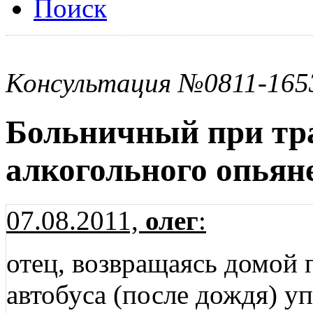
Поиск
Консультация №0811-165
Больничный при тра
алкогольного опьян
07.08.2011,
олег
:
отец, возвращаясь домой 
автобуса (после дождя) уп