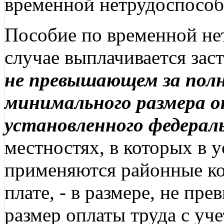
временной нетрудоспособ
Пособие по временной не
случае выплачивается за
не превышающем за пол
минимального размера о
установленного федерал
местностях, в которых в 
применяются районные к
плате, - в размере, не 
размер оплаты труда с уч