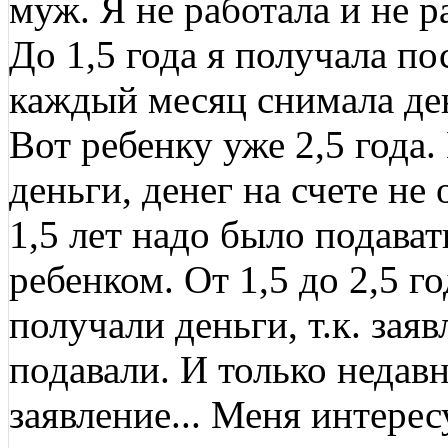
муж. Я не работала и не 
До 1,5 года я получала пос
каждый месяц снимала ден
Вот ребенку уже 2,5 года
деньги, денег на счете не 
1,5 лет надо было подават
ребенком. От 1,5 до 2,5 г
получали деньги, т.к. зая
подавали. И только недав
заявление... Меня интерес