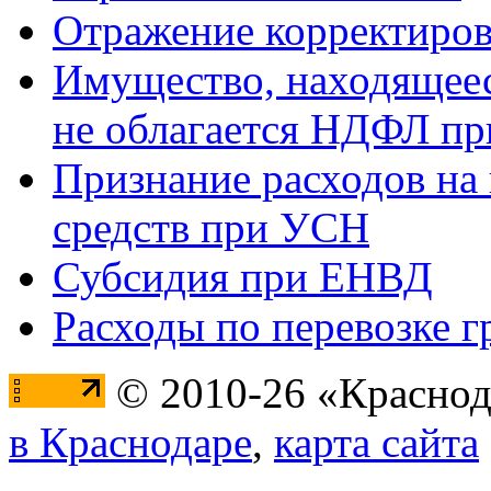
Отражение корректиров
Имущество, находящееся
не облагается НДФЛ пр
Признание расходов на
средств при УСН
Субсидия при ЕНВД
Расходы по перевозке г
© 2010-26 «Краснод
в Краснодаре
,
карта сайта