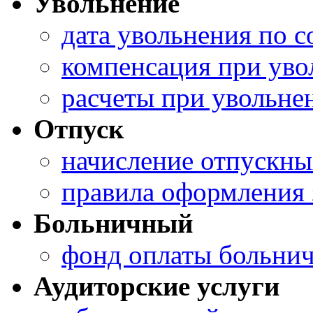
Увольнение
дата увольнения по 
компенсация при ув
расчеты при увольне
Отпуск
начисление отпускны
правила оформления 
Больничный
фонд оплаты больни
Аудиторские услуги