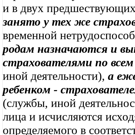
и в двух предшествующих
занято у тех же страхо
временной нетрудоспосо
родам назначаются и в
страхователями по все
иной деятельности),
а еж
ребенком - страховател
(службы, иной деятельно
лица и исчисляются исходя
определяемого в соответс