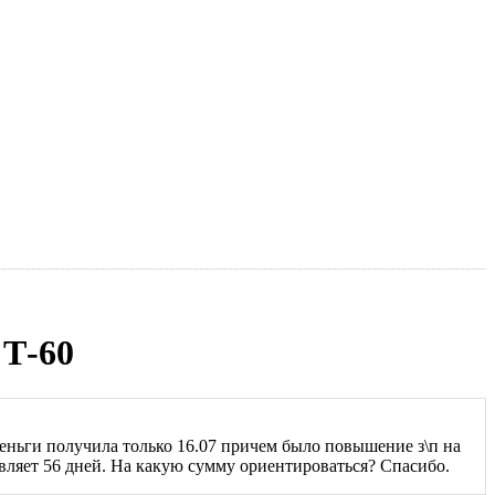
 Т-60
 деньги получила только 16.07 причем было повышение з\п на
авляет 56 дней. На какую сумму ориентироваться? Спасибо.