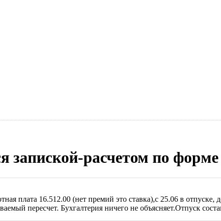
я запиской-расчетом по форме
тная плата 16.512.00 (нет премий это ставка),с 25.06 в отпуске,
ываемый пересчет. Бухгалтерия ничего не объясняет.Отпуск сост