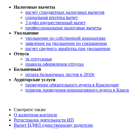
Налоговые вычеты
расчет стандартных налоговых вычетов
социальная ипотека вычет
3 ндфл имущественный вычет
профессиональные налоговые вычеты
Увольнение
увольнение по собственной инициативе
заявление на увольнение по сокращению
расчет среднего заработка при увольнении
Отпуск
тк отпускные
правила оформления отпуска
Больничный
оплата больничных листов в 2010г
Аудиторские услуги
проведение обязательного аудита в Краснодаре
порядок проведения инициативного аудита в Красн
Смотрите также
О валютном контроле
Регистрация деятельности ИП
Вычет НДФЛ единственному родителю