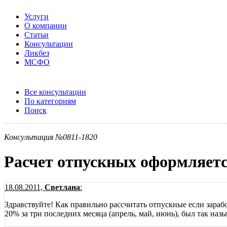
Услуги
О компании
Статьи
Консультации
Ликбез
МСФО
Все консультации
По категориям
Поиск
Консультация №0811-1820
Расчет отпускных оформляетс
18.08.2011,
Светлана
:
Здравствуйте! Как правильно рассчитать отпускные если зарабо
20% за три последних месяца (апрель, май, июнь), был так наз