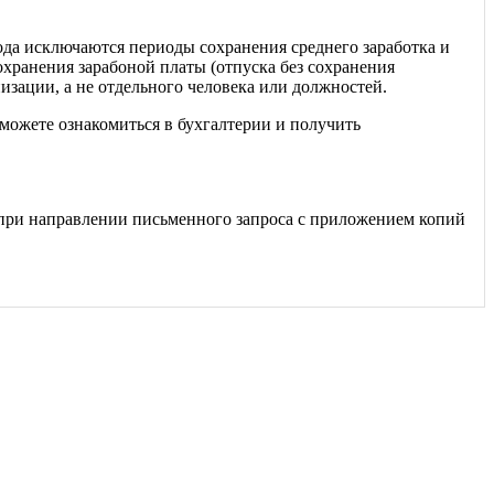
да исключаются периоды сохранения среднего заработка и
охранения зарабоной платы (отпуска без сохранения
изации, а не отдельного человека или должностей.
 можете ознакомиться в бухгалтерии и получить
 при направлении письменного запроса с приложением копий