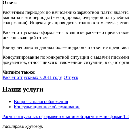
Ответ:
Расчетным периодом по начислению заработной платы являетс
выплаты в эти периоды (командировка, очередной или учебный 
содержания). Индексация проводится только в том случае, есл
Расчет отпускных оформляется в записке-расчете о предоставл
исчерпывающий ответ.
Ввиду неполноты данных более подробный ответ не представл
Консультирование по конкретной ситуации с выдачей письмен
документов, относящихся к изложенной ситуации, в офис орга
Читайте также:
Расчет отпускных в 2011 году
,
Отпуск
Наши услуги
Вопросы налогообложения
Консультационное обслуживание
Расчет отпускных оформляется запиской-расчетом по форме Т-
Расширяем кругозор: