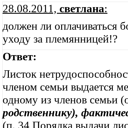
28.08.2011,
светлана
:
должен ли оплачиваться б
уходу за племянницей!?
Ответ:
Листок нетрудоспособнос
членом семьи выдается м
одному из членов семьи (
родственнику), фактиче
(п. 34 Порядка выдачи ли