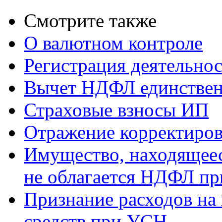
Смотрите также
О валютном контроле
Регистрация деятельно
Вычет НДФЛ единствен
Страховые взносы ИП
Отражение корректиров
Имущество, находящееся
не облагается НДФЛ пр
Признание расходов на
средств при УСН