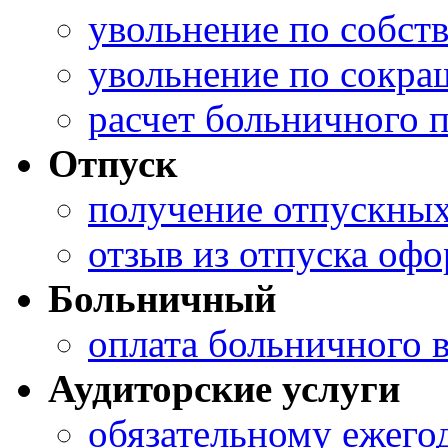
увольнение по собс
увольнение по сокр
расчет больничного 
Отпуск
получение отпускны
отзыв из отпуска оф
Больничный
оплата больничного 
Аудиторские услуги
обязательному ежего