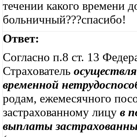
течении какого времени 
больничный???спасибо!
Ответ:
Согласно п.8 ст. 13 Феде
Страхователь
осуществля
временной нетрудоспос
родам, ежемесячного посо
застрахованному лицу
в п
выплаты застрахованны