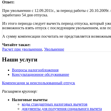
Ответ:
При увольнении с 12.09.2011г., за период работы с 20.10.2009г.
заработано 54 дня отпуска.
Из этого периода следует вычесть период отпуска, который уже 
возможность взять отпуск с последующим увольнением, или п
А сумму компенсации посчитать не представляется возможным 
Читайте также:
Расчет при увольнении
,
Увольнение
Наши услуги
Вопросы налогообложения
Консультационное обслуживание
Компенсация за неиспользованный отпуск
Расширяем кругозор:
Налоговые вычеты
коды стандартных налоговых вычетов
документы для получения социального вычета