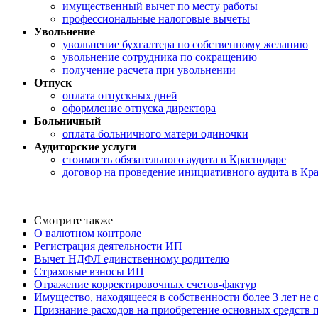
имущественный вычет по месту работы
профессиональные налоговые вычеты
Увольнение
увольнение бухгалтера по собственному желанию
увольнение сотрудника по сокращению
получение расчета при увольнении
Отпуск
оплата отпускных дней
оформление отпуска директора
Больничный
оплата больничного матери одиночки
Аудиторские услуги
стоимость обязательного аудита в Краснодаре
договор на проведение инициативного аудита в Кр
Смотрите также
О валютном контроле
Регистрация деятельности ИП
Вычет НДФЛ единственному родителю
Страховые взносы ИП
Отражение корректировочных счетов-фактур
Имущество, находящееся в собственности более 3 лет не
Признание расходов на приобретение основных средств