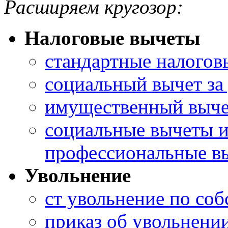
Расширяем кругозор:
Налоговые вычеты
стандартные налогов
социальный вычет за
имущественный вычет
социальные вычеты 
профессиональные в
Увольнение
ст увольнение по со
приказ об увольнени