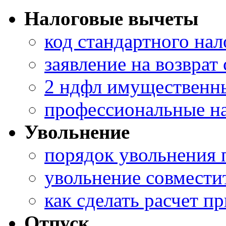
Налоговые вычеты
код стандартного нал
заявление на возврат
2 ндфл имущественн
профессиональные н
Увольнение
порядок увольнения 
увольнение совмести
как сделать расчет п
Отпуск