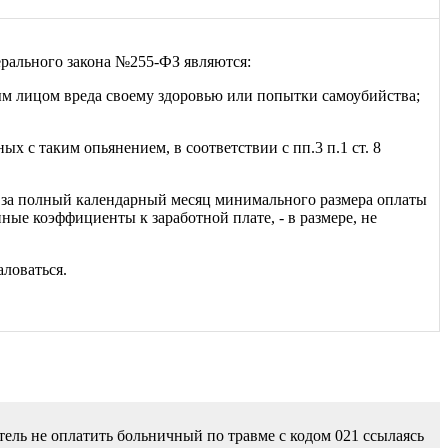
ерального закона №255-ФЗ являются:
ым лицом вреда своему здоровью или попытки самоубийства;
х с таким опьянением, в соответствии с пп.3 п.1 ст. 8
 за полный календарный месяц минимального размера оплаты
ные коэффициенты к заработной плате, - в размере, не
аловаться.
тель не оплатить больничный по травме с кодом 021 ссылаясь