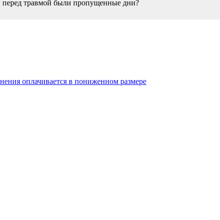
и перед травмой были пропущенные дни?
янения оплачивается в пониженном размере