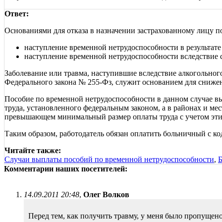
Ответ:
Основаниями для отказа в назначении застрахованному лицу по
наступление временной нетрудоспособности в результат
наступление временной нетрудоспособности вследствие
Заболевание или травма, наступившие вследствие алкогольного,
Федерального закона № 255-Фз, служит основанием для снижен
Пособие по временной нетрудоспособности в данном случае в
труда, установленного федеральным законом, а в районах и ме
превышающем минимальный размер оплаты труда с учетом этих
Таким образом, работодатель обязан оплатить больничный с ко
Читайте также:
Случаи выплаты пособий по временной нетрудоспособности
,
Комментарии наших посетителей:
14.09.2011 20:48
,
Олег Волков
Перед тем, как получить травму, у меня было пропущен