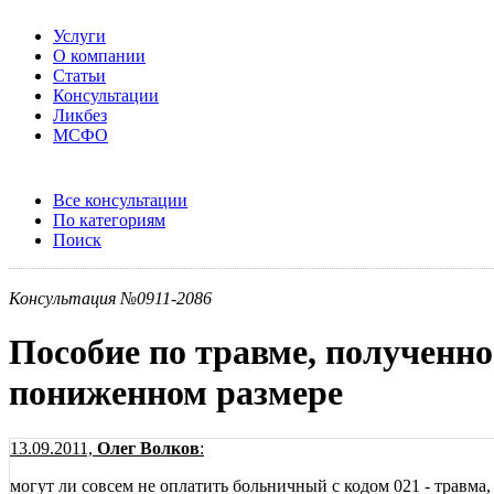
Услуги
О компании
Статьи
Консультации
Ликбез
МСФО
Все консультации
По категориям
Поиск
Консультация №0911-2086
Пособие по травме, полученно
пониженном размере
13.09.2011,
Олег Волков
:
могут ли совсем не оплатить больничный с кодом 021 - травма