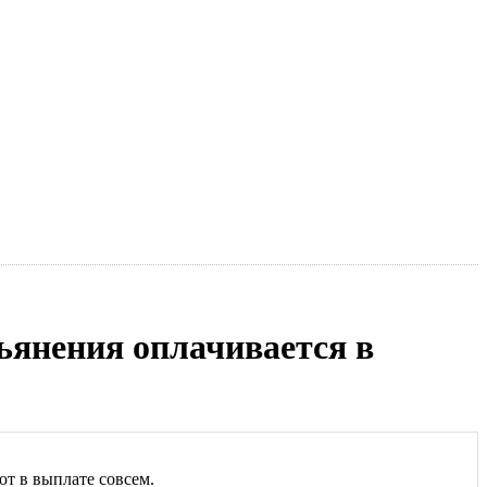
пьянения оплачивается в
ют в выплате совсем.