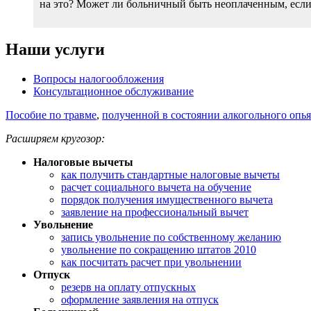
на это? Может ли больничный быть неоплаченным, есл
Наши услуги
Вопросы налогообложения
Консультационное обслуживание
Пособие по травме
,
полученной в состоянии алкогольного опь
Расширяем кругозор:
Налоговые вычеты
как получить стандартные налоговые вычеты
расчет социального вычета на обучение
порядок получения имущественного вычета
заявление на профессиональный вычет
Увольнение
запись увольнение по собственному желанию
увольнение по сокращению штатов 2010
как посчитать расчет при увольнении
Отпуск
резерв на оплату отпускных
оформление заявления на отпуск